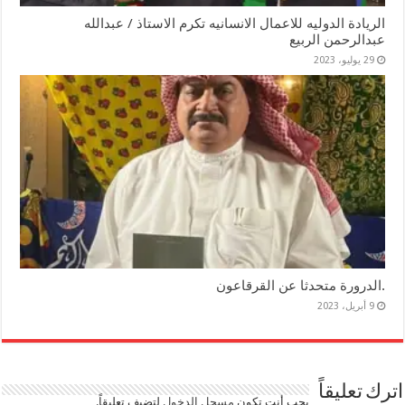
الريادة الدوليه للاعمال الانسانيه تكرم الاستاذ / عبدالله
عبدالرحمن الربيع
29 يوليو، 2023
.الدرورة متحدثا عن القرقاعون
9 أبريل، 2023
اترك تعليقاً
يجب أنت تكون
مسجل الدخول
لتضيف تعليقاً.