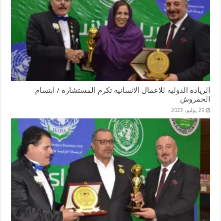
الريادة الدوليه للاعمال الانسانيه تكرم المستشارة / ابتسام
الحمروش
29 يوليو، 2023