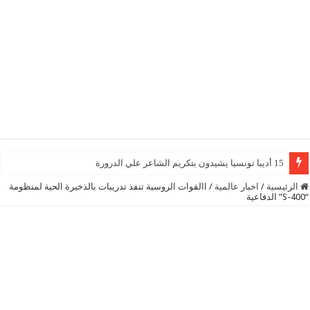
15 أديبا تونسيا يشيدون بتكريم الشاعر علي الدرورة
الرئيسية
/
اخبار عالمية
/
االقوات الروسية تنفذ تدريبات بالذخيرة الحية لمنظومة
“S-400” الدفاعية