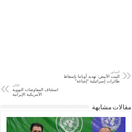
السابق
البيت الأبيض: تهديد أوباما بإسقاط
طائرات إسرائيلية “إشاعة”
التالي
استئناف المفاوضات النووية
الأمريكية الإيرانية
مقالات مشابهة