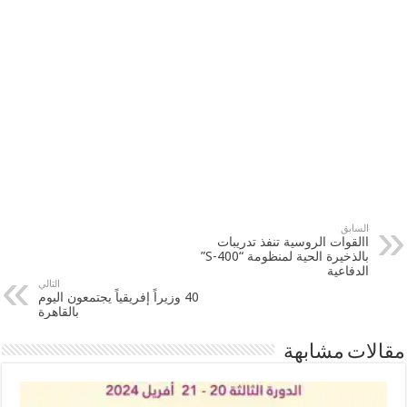
السابق
االقوات الروسية تنفذ تدريبات
بالذخيرة الحية لمنظومة “S-400”
الدفاعية
التالي
40 وزيراً إفريقياً يجتمعون اليوم
بالقاهرة
مقالات مشابهة