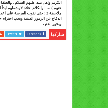
الكريم واهل بيته عليهم السلام , والخلف
عنهم ) … ! والكلام اعلاه لا يشملهم ابداً ابد
ملاحظة 2 : حتى نفوت الفرصة على
الدفاع عن الرموز الدينية ويجب احترام ج
وبحور الدم .
Twitter
Facebook
شاركها