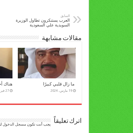
السابق
العرب يستنكرون تطاول الوزيرة
السويدية علي السعودية
مقالات مشابهة
ما زال قلبي كبيرًا
هناك أخ
19 مارس، 2024
27 فبراير، 2023
اترك تعليقاً
يجب أنت تكون
مسجل الدخول
لت