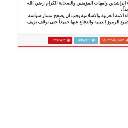
اء الراشدين وامهات المؤمنين والصحابة الكرام رضي الله
اً .
 اعداء الامة العربية والاسلامية يجب ان يصحح مسار سياسة
ميع الرموز الدينية والدفاع عنها جميعاً حتى نوقف نزيف
Pinterest
LinkedIn
Stumbleupon