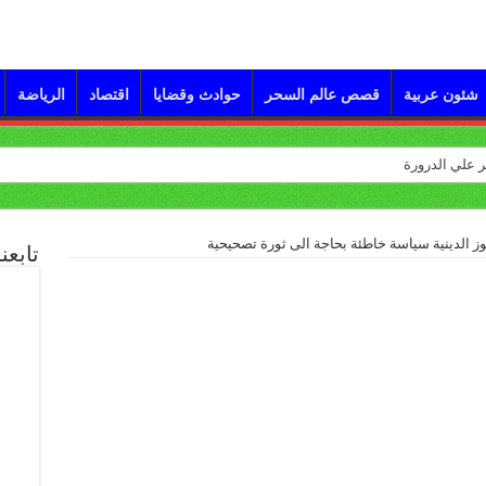
شئون عربية
قصص عالم السحر
حوادث وقضايا
اقتصاد
الرياضة
ز الدينية سياسة خاطئة بحاجة الى ثورة تصحيحية
تابعن