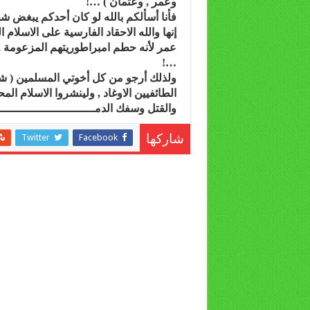
وعمر , وعثمان ) …!
فأنا أسألكم بالله لو كان أحدكم يبغض ش
إنها والله الاحقاد الفارسية على الاسلام
عمر لأنه حطم امبراطوريتهم المزعومة ,
…!
ولذلك أرجو من كل أخوتي المسلمين ( شيع
الطائفيين الاوغاد , ولينشروا الاسلام الم
والقتل وسفك الدمــــــــــــــــــــــــــــــ
Twitter
Facebook
شاركها