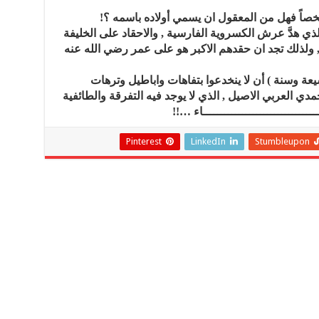
خصاً فهل من المعقول ان يسمي أولاده باسمه ؟!
 الذي هدَّ عرش الكسروية الفارسية , والاحقاد على الخليفة
 ولذلك تجد ان حقدهم الاكبر هو على عمر رضي الله عنه
ة وسنة ) أن لا ينخدعوا بتفاهات واباطيل وترهات
حمدي العربي الاصيل , الذي لا يوجد فيه التفرقة والطائفية
ــــــــــــــــــــــــــــــاء …!!
Pinterest
LinkedIn
Stumbleupon