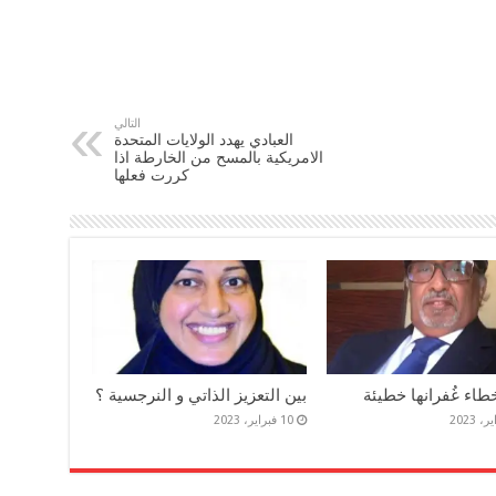
التالي
العبادي يهدد الولايات المتحدة
الامريكية بالمسح من الخارطة اذا
كررت فعلها
طاء غُفرانها خطيئة
بين التعزيز الذاتي و النرجسية ؟
10 فبراير، 2023