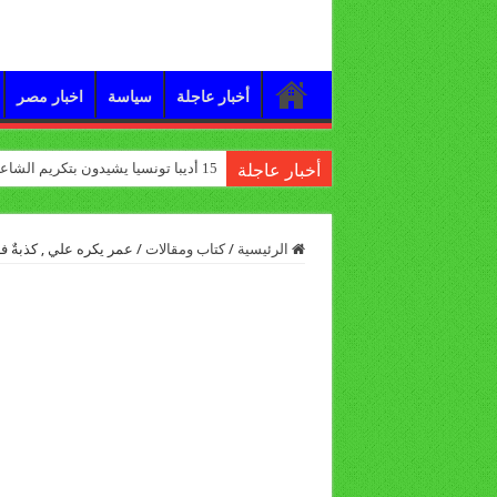
أخبار عاجلة
سياسة
اخبار مصر
15 أديبا تونسيا يشيدون بتكريم الشاعر علي الدرورة
أخبار عاجلة
الرئيسية
/
كتاب ومقالات
/
عمر يكره علي , كذبةٌ فارسيةٌ عمرها 1400 ع