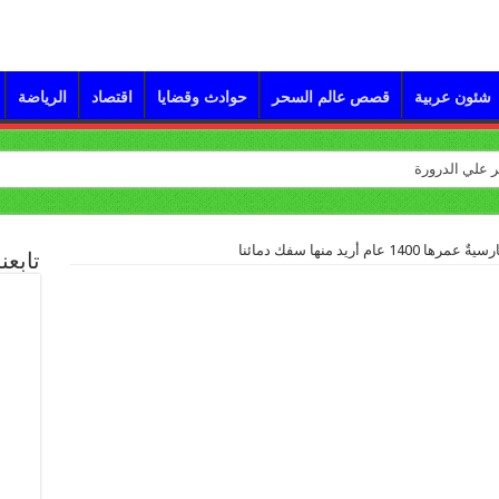
شئون عربية
قصص عالم السحر
حوادث وقضايا
اقتصاد
الرياضة
ام أريد منها سفك دمائنا
تابعن