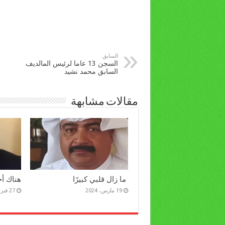
السابق
السجن 13 عاما لرئيس المالديف
السابق محمد نشيد
مقالات مشابهة
ما زال قلبي كبيرًا
هناك أخ
19 مارس، 2024
27 فبراير، 2023