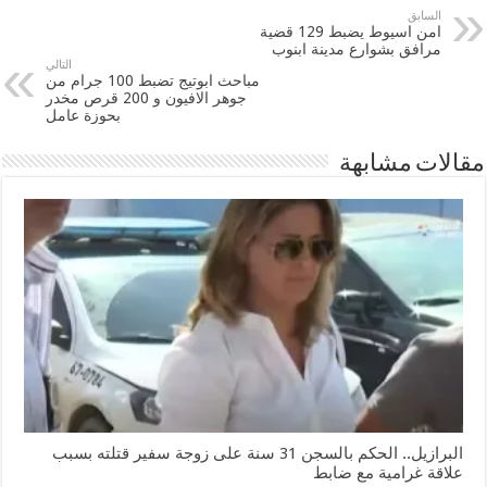
السابق
امن اسيوط يضبط 129 قضية
مرافق بشوارع مدينة ابنوب
التالي
مباحث ابوتيج تضبط 100 جرام من
جوهر الافيون و 200 قرص مخدر
بحوزة عامل
مقالات مشابهة
البرازيل.. الحكم بالسجن 31 سنة على زوجة سفير قتلته بسبب
علاقة غرامية مع ضابط