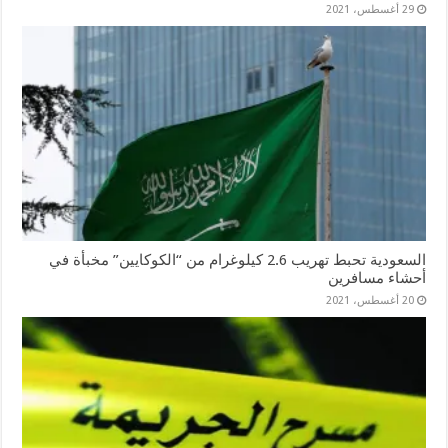
29 أغسطس، 2021
السعودية تحبط تهريب 2.6 كيلوغرام من “الكوكايين” مخبأة في
أحشاء مسافرين
20 أغسطس، 2021