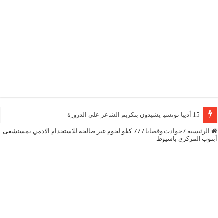
15 أديبا تونسيا يشيدون بتكريم الشاعر علي الدرورة
الرئيسية
/
حوادث وقضايا
/
77 كيلو لحوم غير صالحة للاستخدام الادمي بمستشفى
أبنوب المركزي باسيوط