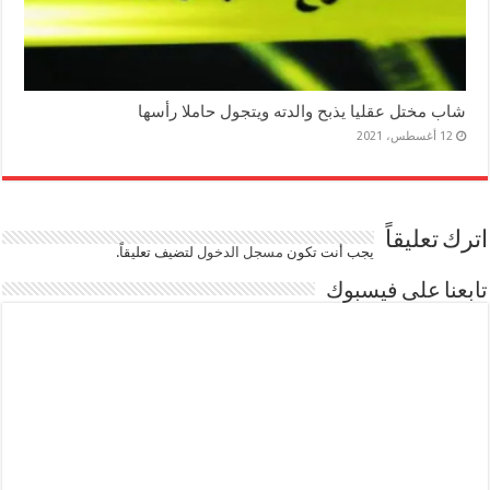
شاب مختل عقليا يذبح والدته ويتجول حاملا رأسها
12 أغسطس، 2021
اترك تعليقاً
يجب أنت تكون
مسجل الدخول
لتضيف تعليقاً.
تابعنا على فيسبوك