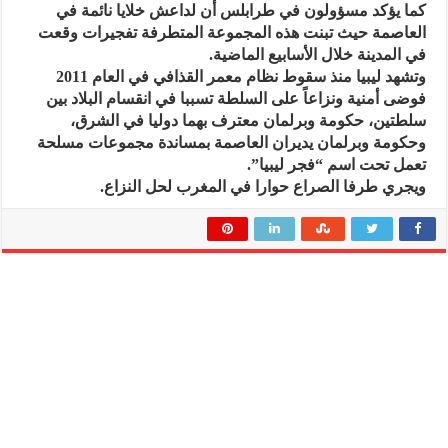
كما يؤكد مسؤولون في طرابلس أن لداعش خلايا نائمة في
العاصمة حيث تبنت هذه المجموعة المتطرفة تفجيرات وقعت
في المدينة خلال الأسابيع الماضية.
وتشهد ليبيا منذ سقوط نظام معمر القذافي في العام 2011
فوضى أمنية ونزاعاً على السلطة تسببا في انقسام البلاد بين
سلطتين، حكومة وبرلمان معترف بهما دوليا في الشرق،
وحكومة وبرلمان يديران العاصمة بمساندة مجموعات مسلحة
تعمل تحت اسم “فجر ليبيا”.
ويجري طرفا الصراع حوارا في المغرب لحل النزاع.