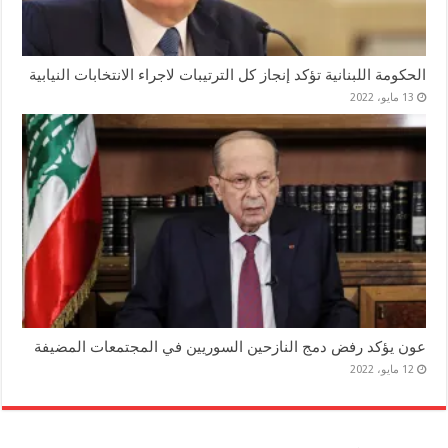
الحكومة اللبنانية تؤكد إنجاز كل الترتيبات لاجراء الانتخابات النيابية
13 مايو، 2022
عون يؤكد رفض دمج النازحين السوريين في المجتمعات المضيفة
12 مايو، 2022