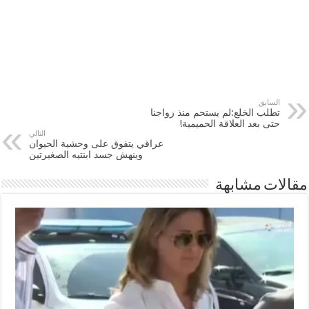
السابق
تطلب الخلع:لم يستحم منذ زواجنا
حتى بعد العلاقة الحميمية!
التالي
عراقي يتفوق على وحشية الحيوان
وينهش جسد ابنتيه الصغيرتين
مقالات مشابهة