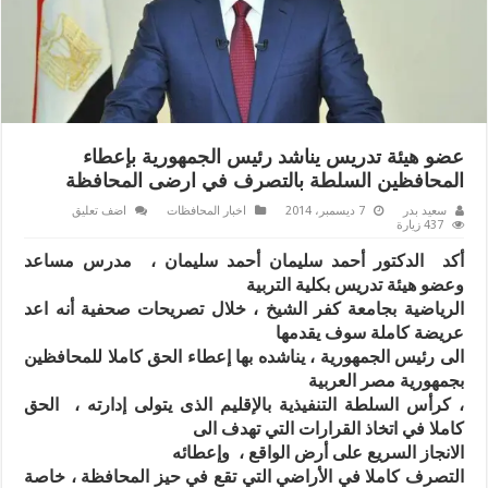
عضو هيئة تدريس يناشد رئيس الجمهورية بإعطاء
المحافظين السلطة بالتصرف في ارضى المحافظة
سعيد بدر
7 ديسمبر، 2014
اخبار المحافظات
اضف تعليق
437 زيارة
أكد الدكتور أحمد سليمان أحمد سليمان ، مدرس مساعد
وعضو هيئة تدريس بكلية التربية
الرياضية بجامعة كفر الشيخ ، خلال تصريحات صحفية أنه اعد
عريضة كاملة سوف يقدمها
الى رئيس الجمهورية ، يناشده بها إعطاء الحق كاملا للمحافظين
بجمهورية مصر العربية
، كرأس السلطة التنفيذية بالإقليم الذى يتولى إدارته ، الحق
كاملا في اتخاذ القرارات التي تهدف الى
الانجاز السريع على أرض الواقع ، وإعطائه
التصرف كاملا في الأراضي التي تقع في حيز المحافظة ، خاصة