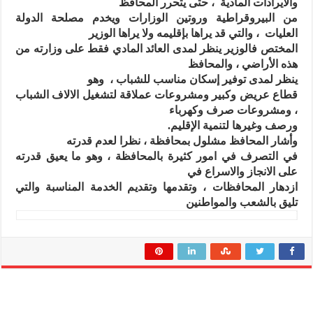
والايرادات المادية ، حتى يتحرر المحافظ
من البيروقراطية وروتين الوزارات ويخدم مصلحة الدولة
العليات ، والتي قد يراها بإقليمه ولا يراها الوزير
المختص فالوزير ينظر لمدى العائد المادي فقط على وزارته من
هذه الأراضي ، والمحافظ
ينظر لمدى توفير إسكان مناسب للشباب ، وهو
قطاع عريض وكبير ومشروعات عملاقة لتشغيل الالاف الشباب
، ومشروعات صرف وكهرباء
ورصف وغيرها لتنمية الإقليم.
وأشار المحافظ مشلول بمحافظة ، نظرا لعدم قدرته
في التصرف في امور كثيرة بالمحافظة ، وهو ما يعيق قدرته
على الانجاز والاسراع في
ازدهار المحافظات ، وتقدمها وتقديم الخدمة المناسبة والتي
تليق بالشعب والمواطنين