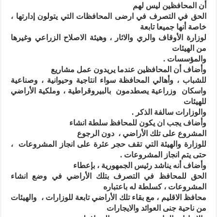
أن المحافظين ليس لهم
الحق في التصرف في ارضى المحافظات التي يتولون إدارتها ،
خاصة أنها جميعا تابعة
لوزارة الأوقاف والري والاثار ، وهيئة الاصلاح الزراعي وغيرها
من الهيئات
والمؤسسات .
وأضاف أن المحافظين عندما يريدون عمل مشاريع
للشباب ، وأهالي المحافظة سواء انتاجية وحيوانية ، وصناعية
واسكان وزراعية يصطدمون بالبيروقراطية ، وملكية الأراضي
للهيئات
والوزارات سالفة الذكر .
وأضاف يجب ان يكون للمحافظ سلطة انشاء
المشروع على تلك الأراضي ، دون الرجوع
للوزارة والهيئة التي تقف حجر عثرة على انجاز المشروعات ،
حتى يتم انجاز المشروعات .
وأضاف أنه يناشد رئيس الجمهورية ، بإعطاء
الحق للمحافظ في التصرف بتلك الأراضي في وضع انشاء
المشروعات ، كسلطة له باعتباره
محافظ الاقليم ، مع بقاء تلك الأراضي تابعة للوزارات ، والهيئات
من ناحية جنى العوائد والايجارات