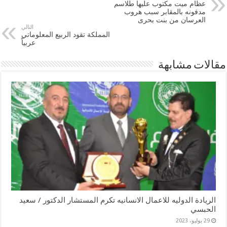
عظام ميت مكتوب عليها طلاسم
مدفونه بالمقابر سبب هروب
العرسان من بنت بحرى
التالي
المملكة تقود الربيع المعلوماتي
عربياً
مقالات مشابهة
الريادة الدوليه للاعمال الانسانيه تكرم المستشار الدكتور / سعيد
الحبسي
29 يوليو، 2023