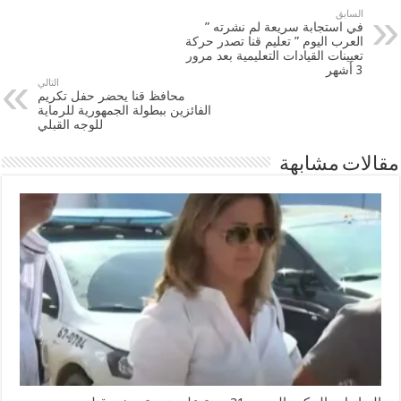
السابق
في استجابة سريعة لم نشرته ”
العرب اليوم ” تعليم قنا تصدر حركة
تعيينات القيادات التعليمية بعد مرور
3 أشهر
التالي
محافظ قنا يحضر حفل تكريم
الفائزين ببطولة الجمهورية للرماية
للوجه القبلي
مقالات مشابهة