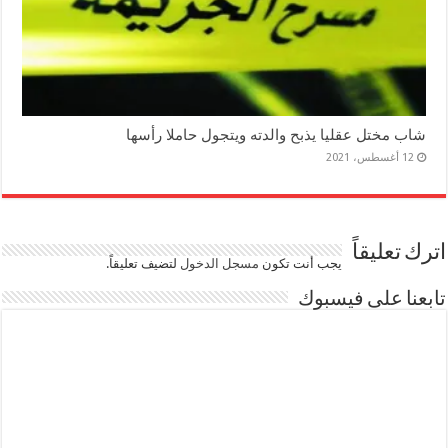
شاب مختل عقليا يذبح والدته ويتجول حاملا رأسها
12 أغسطس، 2021
اترك تعليقاً
يجب أنت تكون
مسجل الدخول
لتضيف تعليقاً.
تابعنا على فيسبوك