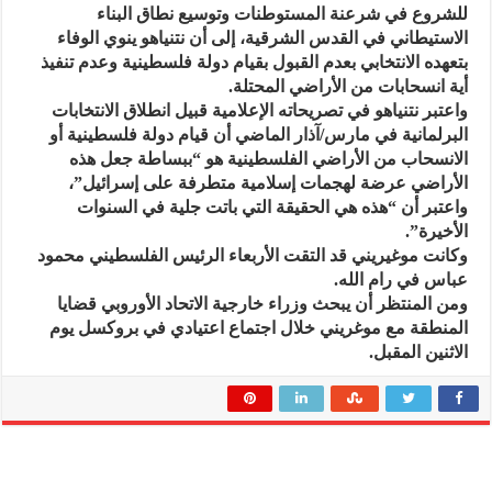
للشروع في شرعنة المستوطنات وتوسيع نطاق البناء
الاستيطاني في القدس الشرقية، إلى أن نتنياهو ينوي الوفاء
بتعهده الانتخابي بعدم القبول بقيام دولة فلسطينية وعدم تنفيذ
أية انسحابات من الأراضي المحتلة.
واعتبر نتنياهو في تصريحاته الإعلامية قبيل انطلاق الانتخابات
البرلمانية في مارس/آذار الماضي أن قيام دولة فلسطينية أو
الانسحاب من الأراضي الفلسطينية هو “ببساطة جعل هذه
الأراضي عرضة لهجمات إسلامية متطرفة على إسرائيل”،
واعتبر أن “هذه هي الحقيقة التي باتت جلية في السنوات
الأخيرة”.
وكانت موغيريني قد التقت الأربعاء الرئيس الفلسطيني محمود
عباس في رام الله.
ومن المنتظر أن يبحث وزراء خارجية الاتحاد الأوروبي قضايا
المنطقة مع موغريني خلال اجتماع اعتيادي في بروكسل يوم
الاثنين المقبل.