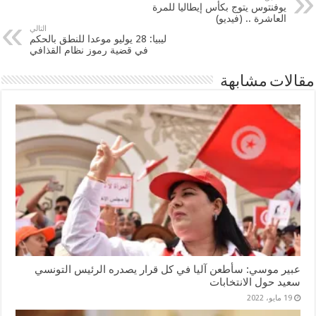
يوفنتوس يتوج بكأس إيطاليا للمرة
العاشرة .. (فيديو)
التالي
ليبيا: 28 يوليو موعدا للنطق بالحكم
في قضية رموز نظام القذافي
مقالات مشابهة
عبير موسي: سأطعن آليا في كل قرار يصدره الرئيس التونسي
سعيد حول الانتخابات
19 مايو، 2022