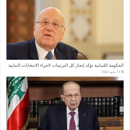
الحكومة اللبنانية تؤكد إنجاز كل الترتيبات لاجراء الانتخابات النيابية
13 مايو، 2022