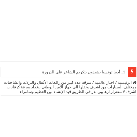
15 أديبا تونسيا يشيدون بتكريم الشاعر علي الدرورة
الرئيسية
/
اخبار عالمية
/
سرقة عدد كبير من رافعات الأثقال والترلات والشاحنات
ومختلف السيارات من اشرف ونقلها الى جهاز الأمن الوطني ببغداد سرقة كرفانات
اشرف لاستقرار ارهابيي بدر في الطريق قيد الإنشاء بين العظيم وسامراء