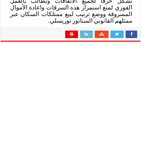
تشكل خرقا لجميع الاتفاقات وتطالب بالعمل
الفوري لمنع استمرار هذه السرقات واعادة الأموال
المسروقة ووضع ترتيب لبيع ممتلكات السكان عبر
ممثلهم القانوني السناتور توريسلي.