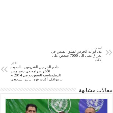
السابق
عدد قوات الحرس لفيلق القدس في
العراق يصل الى 7000 شخص على
الاقل
التالي
خادم الحرمين الشريفين…الصوت
الأكثر صرامة في دعم مصر
الديبلوماسية السعودية في 2014 م
.. مواقف أكدت قوة التأثير السعودي
مقالات مشابهة