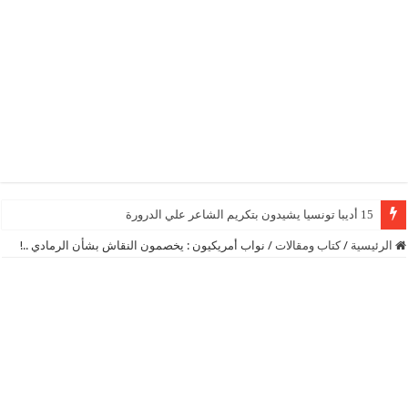
15 أديبا تونسيا يشيدون بتكريم الشاعر علي الدرورة
الرئيسية
/
كتاب ومقالات
/
نواب أمريكيون : يخصمون النقاش بشأن الرمادي ..!