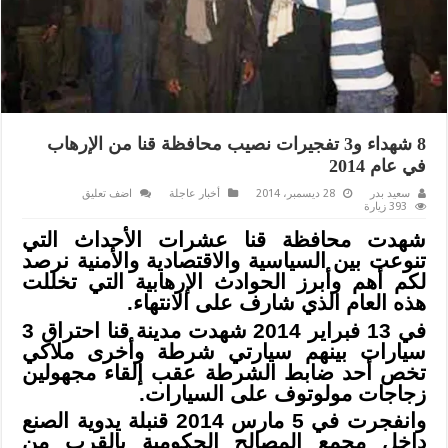
8 شهداء و3 تفجيرات نصيب محافظة قنا من الإرهاب
في عام 2014
سعيد بدر
28 ديسمبر، 2014
أخبار عاجلة
اضف تعليق
393 زيارة
شهدت محافظة قنا عشرات الأحداث التي
تنوعت بين السياسية والاقتصادية والأمنية نرصد
لكم أهم وأبرز الحوادث الإرهابية التي تخللت
هذه العام الذي شارف على الانتهاء.
في 13 فبراير 2014 شهدت مدينة قنا احتراق 3
سيارات بينهم سيارتي شرطة وأخرى ملاكي
تخص أحد ضابط الشرطة عقب إلقاء مجهولين
زجاجات مولوتوف على السيارات.
وانفجرت في 5 مارس 2014 قنبلة يدوية الصنع
داخل مجمع المصالح الحكومية بالقرب من