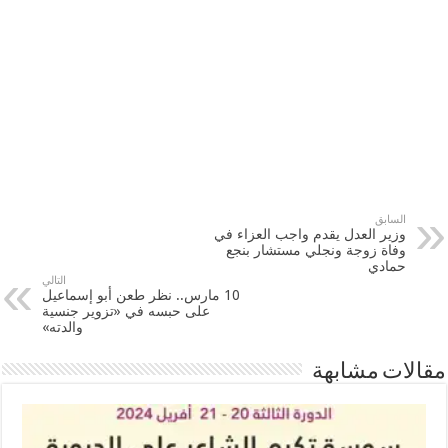
السابق
وزير العدل يقدم واجب العزاء في
وفاة زوجة ونجلي مستشار بنجع
حمادي
التالي
10 مارس.. نظر طعن أبو إسماعيل
على حبسه في «تزوير جنسية
والدته»
مقالات مشابهة