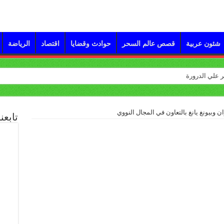
شئون عربية
قصص عالم السحر
حوادث وقضايا
اقتصاد
الرياضة
ن وبيونغ يانغ بالتعاون في المجال النووي
تابعن