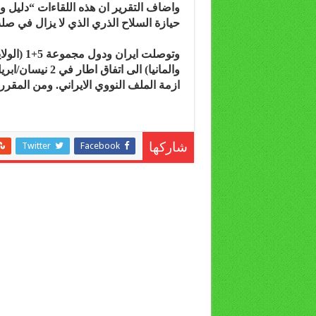
واضاف التقرير ان هذه اللقاءات “دليل و
حيازة السلاح الذري الذي لا يزال في صل
وتوصلت اي
ازمة الملف النووي الايراني. ومن المقرر ا
Twitter
Facebook
شاركها