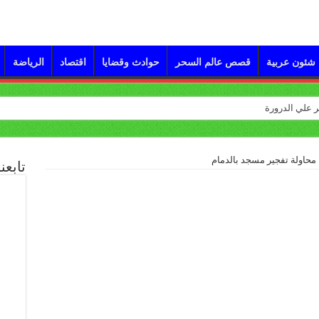
شئون عربية
قصص عالم السحر
حوادث وقضايا
اقتصاد
الرياضة
 محاولة تفجير مسجد بالدمام
تابعن