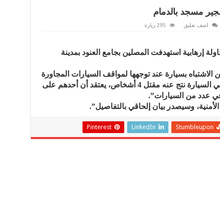
فجير مسجد بالدمام
اضف تعليق
295 زيارة
اولة إرهابية استهدفت المصلين بجامع العنود بمدينة
 الاشتباه بسيارة عند توجهها لمواقف السيارات المجاورة
للمسجد، وعند توجههم إليها وقع انفجار في السيارة نتج عنه مقتل 4 أشخاص، يعتقد أن أحدهم على
 في عدد من السيارات”.
الأمنية، وسيصدر بيان إلحاقي بالتفاصيل”.
Pinterest
LinkedIn
Stumbleupon