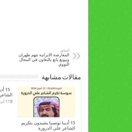
السابق
المعارضة الايرانية تتهم طهران
وبيونغ يانغ بالتعاون في المجال
النووي
مقالات مشابهة
15 أ
الشاعر
17 أبريل، 2024
15 أديبا تونسيا يشيدون بتكريم
الشاعر علي الدرورة