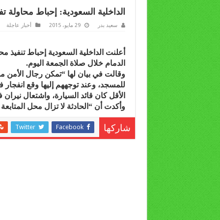
الداخلية السعودية: إحباط محاولة ت
سعيد بدر
29 مايو، 2015
أخبار عاجلة
أعلنت الداخلية السعودية إحباط تنفيذ مح
الدمام خلال صلاة الجمعة اليوم.
وقالت في بيان لها “تمكن رجال الأمن من
الأقل كان قائد السيارة، واشتعال نيران
وأكدت أن “الحادثة لا تزال محل المتابعة 
Twitter
Facebook
شاركها