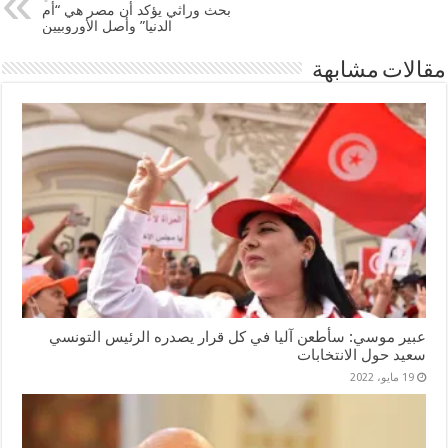
بحث وراثي يؤكد أن مصر هي “أم
الدنيا” وأصل الأوروبيين
مقالات مشابهة
عبير موسي: سأطعن آليا في كل قرار يصدره الرئيس التونسي
سعيد حول الانتخابات
19 مايو، 2022