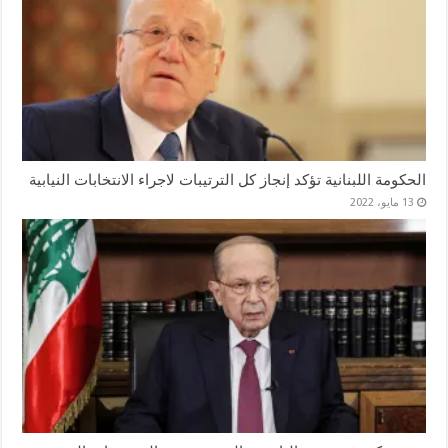
الحكومة اللبنانية تؤكد إنجاز كل الترتيبات لاجراء الانتخابات النيابية
13 مايو، 2022