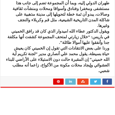
طهران الدولي إليه، وبما أن المجموعة تضم إلى جانب هذا
مستشفى ومخفرا وفنادق وأسواقا ومحلات ومنشآت ثقافية
وصالات، يبدو أن ثمة خطة لتحويلها إلى مدينة مذهبية على
شاكلة المدن التاريخية الشيعية، مثل قم وكربلاء والنجف
وغيرها.
ويقول الدكتور عطاء الله اميدوار الذي كان قد رافق الخميني
في باريس: “خلال زيارتي لمتحف المجموعة كشفت أنها مكلفة
جدا وأنفقوا عليها أموالا طائلة”.
وردا على بعض الانتقادات التي تقول إن الخميني كان يعيش
حياة بسيطة، يقول محمد علي أنصاري مدير “لجنة تكريم آية
الله خميني” إن المقبرة حالت دون الاستيلاء على الأراضي للبناء
العشوائي وإيجاد محلات مكونة من الأكواخ، زاعما أنه مطلب
شعبي.