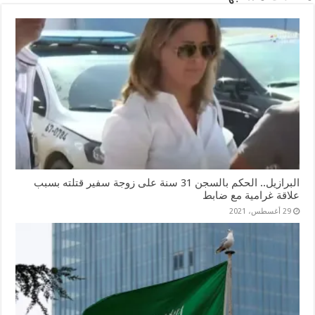
البرازيل.. الحكم بالسجن 31 سنة على زوجة سفير قتلته بسبب
علاقة غرامية مع ضابط
29 أغسطس، 2021