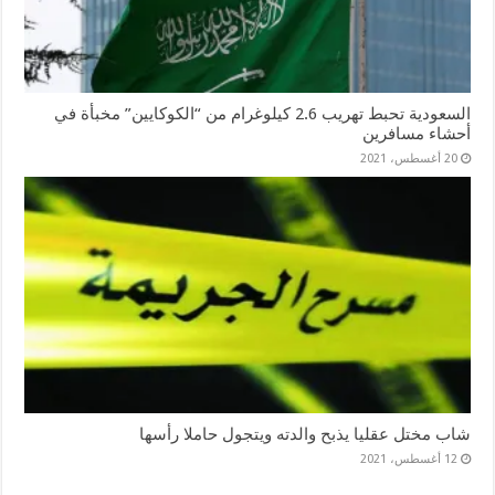
السعودية تحبط تهريب 2.6 كيلوغرام من “الكوكايين” مخبأة في
أحشاء مسافرين
20 أغسطس، 2021
شاب مختل عقليا يذبح والدته ويتجول حاملا رأسها
12 أغسطس، 2021