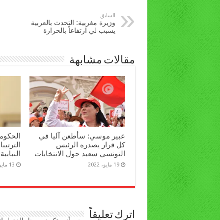
السابق
وزيرة مغربية: التحدث بالعربية
يسبب لي ارتفاعاً بالحرارة
مقالات مشابهة
عبير موسي: سأطعن آليا في
الحكومة
كل قرار يصدره الرئيس
الترتيبا
التونسي سعيد حول الانتخابات
النيابية
19 مايو، 2022
13 مايو، 2022
اترك تعليقاً