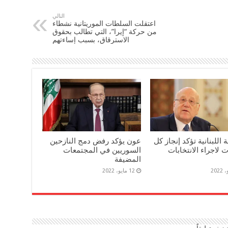
التالي
اعتقلت السلطات الموريتانية نشطاء
من حركة “إيرا”، التي تطالب بحقوق
الاسترقاق، بسبب إساءتهم
 اللبنانية تؤكد إنجاز كل
عون يؤكد رفض دمج النازحين
ت لاجراء الانتخابات
السوريين في المجتمعات
المضيفة
12 مايو، 2022