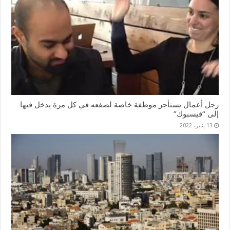
رجل أعمال يستأجر موظفة خاصة لصفعه في كل مرة يدخل فيها
إلى “فيسبوك”
13 يناير، 2022