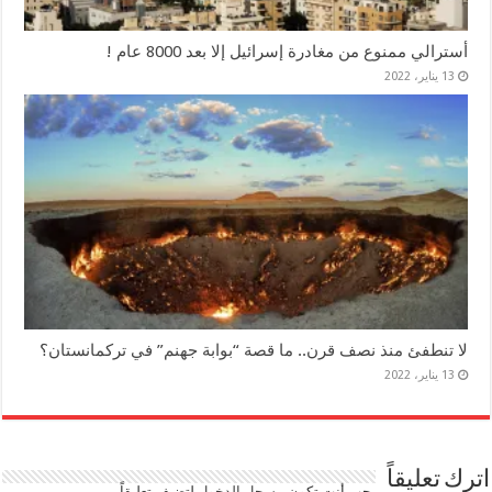
أسترالي ممنوع من مغادرة إسرائيل إلا بعد 8000 عام !
13 يناير، 2022
لا تنطفئ منذ نصف قرن.. ما قصة “بوابة جهنم” في تركمانستان؟
13 يناير، 2022
اترك تعليقاً
يجب أنت تكون
مسجل الدخول
لتضيف تعليقاً.