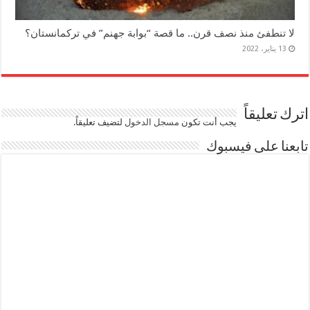
لا تنطفئ منذ نصف قرن.. ما قصة “بوابة جهنم” في تركمانستان؟
13 يناير، 2022
اترك تعليقاً
يجب أنت تكون
مسجل الدخول
لتضيف تعليقاً.
تابعنا على فيسبوك