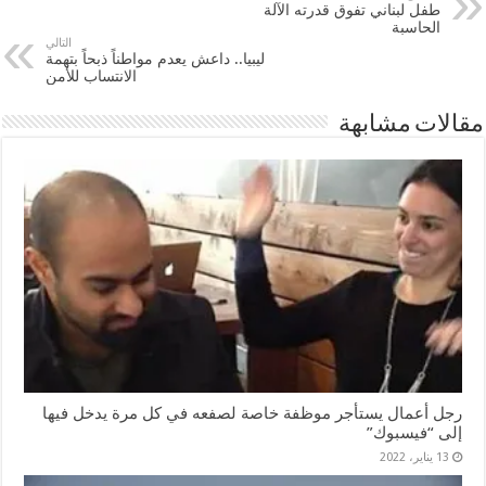
طفل لبناني تفوق قدرته الآلة
الحاسبة
التالي
ليبيا.. داعش يعدم مواطناً ذبحاً بتهمة
الانتساب للأمن
مقالات مشابهة
رجل أعمال يستأجر موظفة خاصة لصفعه في كل مرة يدخل فيها
إلى “فيسبوك”
13 يناير، 2022