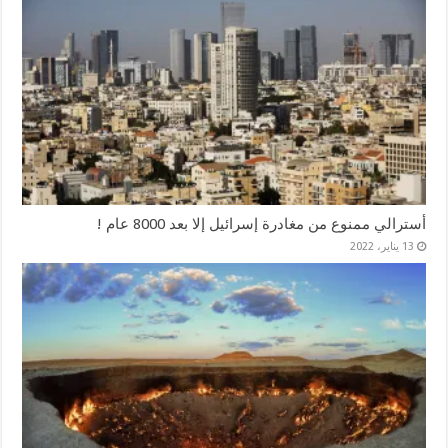
أسترالي ممنوع من مغادرة إسرائيل إلا بعد 8000 عام !
13 يناير، 2022