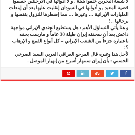
لا شيعة البحرين خلقوا بلبلة , و لا ادواتها في الأرجنتين حسموا
قضية المعبد , و أدواتها في السودان إنقلبت عليها بعد أن إبتعلت
المليارات الإيرانية … وغيرها … مما إضطرها للنزول بنفسها و
برجالها .. !
و هنا يأتي التساؤل الأهم : هل يستطيع الجندي الإيراني مواجهة
داعش بعد أن سحقته إيران طيلة 30 عاماً و مارست بحقه –
باعتباره جزءاً من الشعب الإيراني – كل أنواع القمع و الإرهاب
؟!
لأجل هذا وغيره قال المرجع العراقي العربي السيد الصرخي
الحسني : بأن إيران ستنهار أسرع من إنهيار الموصل .