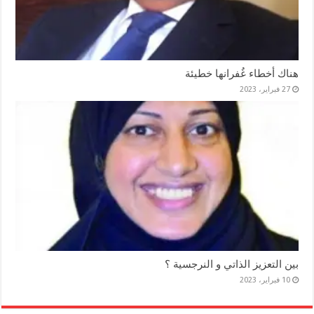
هناك أخطاء غُفرانها خطيئة
27 فبراير، 2023
بين التعزيز الذاتي و النرجسية ؟
10 فبراير، 2023