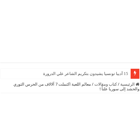
15 أديبا تونسيا يشيدون بتكريم الشاعر علي الدرورة
الرئيسية
/
كتاب ومقالات
/
معالم اللعبة اكتملت 7 آلالاف من الحرس الثوري
والحشد إلى سوريا علناً !