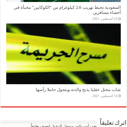
السعودية تحبط تهريب 2.6 كيلوغرام من “الكوكايين” مخبأة في
أحشاء مسافرين
20 أغسطس، 2021
شاب مختل عقليا يذبح والدته ويتجول حاملا رأسها
12 أغسطس، 2021
اترك تعليقاً
يجب أنت تكون
مسجل الدخول
لتضيف تعليقاً.