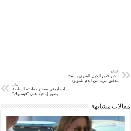
السابق
تأخير قص الحبل السري يسمح
بتدفق مزيد من الدم للمولود
التالي
شاب اردني يفضح خطيبته السابقة
بصور إباحية على “فيسبوك”
مقالات مشابهة