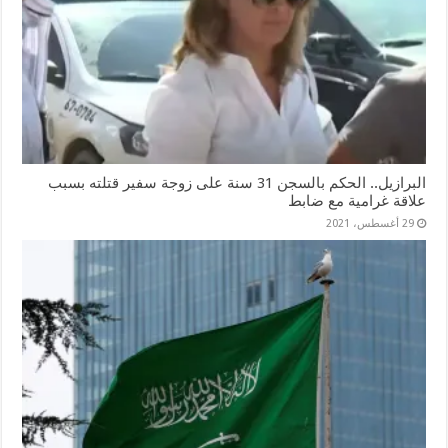
البرازيل.. الحكم بالسجن 31 سنة على زوجة سفير قتلته بسبب
علاقة غرامية مع ضابط
29 أغسطس، 2021