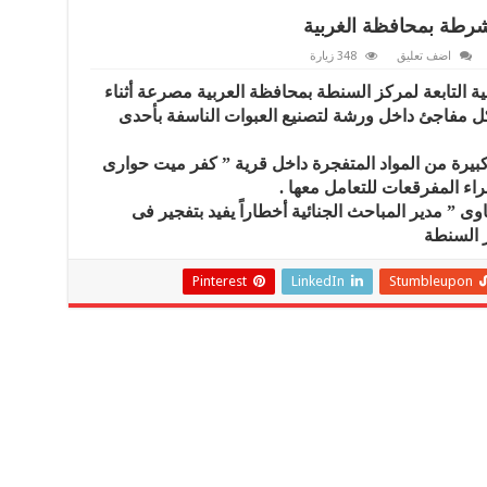
رطة بمحافظة الغربية
اضف تعليق
348 زيارة
 التابعة لمركز السنطة بمحافظة العربية مصرعة أثناء
ل مفاجئ داخل ورشة لتصنيع العبوات الناسفة بأحدى
يرة من المواد المتفجرة داخل قرية ” كفر ميت حوارى
اء المفرقعات للتعامل معها .
وى ” مدير المباحث الجنائية أخطاراً يفيد بتفجير فى
 السنطة
Pinterest
LinkedIn
Stumbleupon