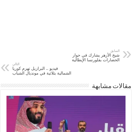
السابق
شيخ الأزهر يشارك في حوار
الحضارات بفلورنسا الإيطالية
التالي
فيديو .. البرازيل تهزم كوريا
الشمالية بثلاثية في مونديال الشباب
مقالات مشابهة