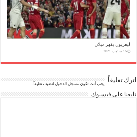
ليفربول يقهر ميلان
16 سبتمبر، 2021
اترك تعليقاً
يجب أنت تكون
مسجل الدخول
لتضيف تعليقاً.
تابعنا على فيسبوك