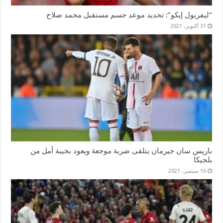
“ليفربول إيكو”: تحديد موعد حسم مستقبل محمد صلاح
31 أكتوبر، 2021
باريس سان جيرمان يتلقى ضربة موجعة ويعود بخيبة أمل من
بلجيكا
16 سبتمبر، 2021