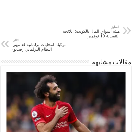
السابق
هيئة أسواق المال بالكويت: اللائحة
التنفيذية 10 نوفمبر
التالي
تركيا.. انتخابات برلمانية قد تنهي
النظام البرلماني (فيديو)
مقالات مشابهة