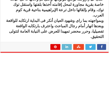
خاصة بقرية مجاورة لمحل إقامته أخذها بلفتها واستقل توك
توك، وقام بإلقائها داخل ترعة الإبراهيمية بناحية قرية كوم
العرب.
وبمواجهته بما راى وشهود العيان أنكر فى البداية ارتكابه للواقعة
وبعدها انهار أمام رجال المباحث واعترف بارتكابه الواقعة
تفصيليا، وحرر محضر تمهيدا للعرض على النيابة العامة لتتولى
التحقيق.