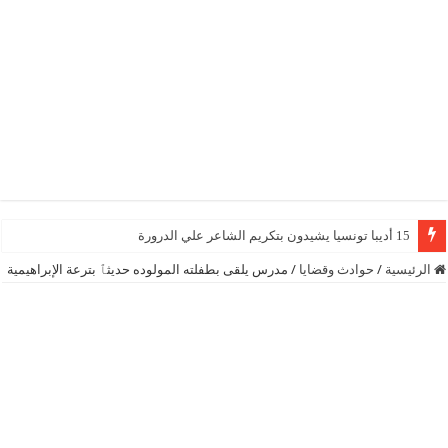
15 أديبا تونسيا يشيدون بتكريم الشاعر علي الدرورة
الرئيسية
/
حوادث وقضايا
/
مدرس يلقى بطفلته المولوده حديثٱ بترعة الإبراهيمية