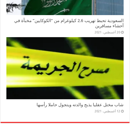
السعودية تحبط تهريب 2.6 كيلوغرام من “الكوكايين” مخبأة في
أحشاء مسافرين
20 أغسطس، 2021
شاب مختل عقليا يذبح والدته ويتجول حاملا رأسها
12 أغسطس، 2021