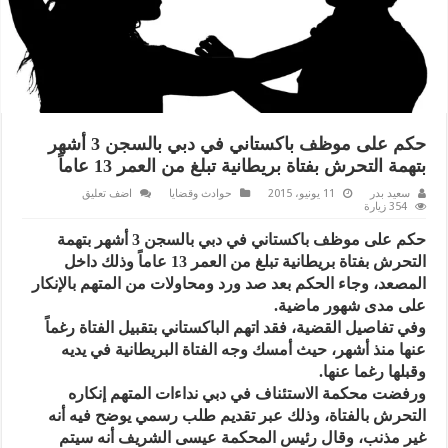
حكم على موظف باكستاني في دبي بالسجن 3 أشهر
بتهمة التحرش بفتاة بريطانية تبلغ من العمر 13 عاماً
سعيد بدر
11 يونيو، 2015
حوادث وقضايا
اضف تعليق
354 زيارة
حكم على موظف باكستاني في دبي بالسجن 3 أشهر بتهمة
التحرش بفتاة بريطانية تبلغ من العمر 13 عاماً وذلك داخل
المصعد، وجاء الحكم بعد صد ورد ومحاولات من المتهم بالإنكار
على مدى شهور ماضية.
وفي تفاصيل القضية، فقد اتهم الباكستاني بتقبيل الفتاة رغماً
عنها منذ أشهر، حيث أمسك وجه الفتاة البريطانية في يديه
وقبلها رغما عنها.
ورفضت محكمة الاستئناف في دبي نداءات المتهم إنكاره
التحرش بالفتاة، وذلك عبر تقديم طلب رسمي يوضح فيه أنه
غير مذنب، وقال رئيس المحكمة عيسى الشريف أنه سيتم