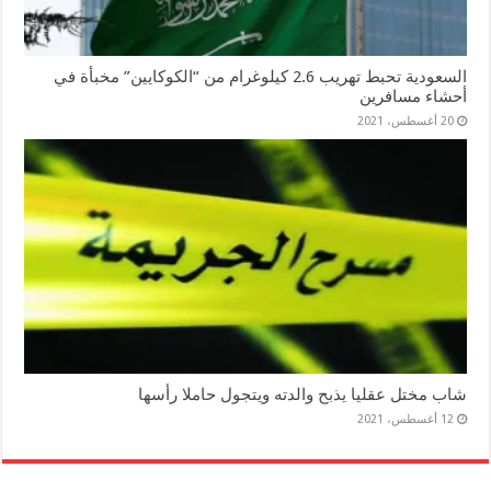
السعودية تحبط تهريب 2.6 كيلوغرام من “الكوكايين” مخبأة في
أحشاء مسافرين
20 أغسطس، 2021
شاب مختل عقليا يذبح والدته ويتجول حاملا رأسها
12 أغسطس، 2021