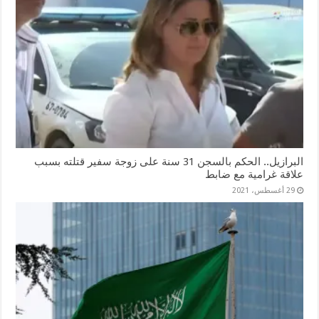
البرازيل.. الحكم بالسجن 31 سنة على زوجة سفير قتلته بسبب
علاقة غرامية مع ضابط
29 أغسطس، 2021