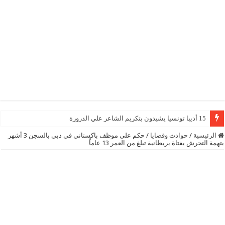
15 أديبا تونسيا يشيدون بتكريم الشاعر علي الدرورة
الرئيسية
/
حوادث وقضايا
/
حكم على موظف باكستاني في دبي بالسجن 3 أشهر
بتهمة التحرش بفتاة بريطانية تبلغ من العمر 13 عاماً