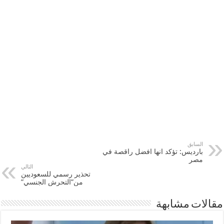
السابق
بارديس: تؤكد انها افضل راقصة في
مصر
التالي
تحذير رسمي للسعوديين
من”التحرش الجنسي”
مقالات مشابهة