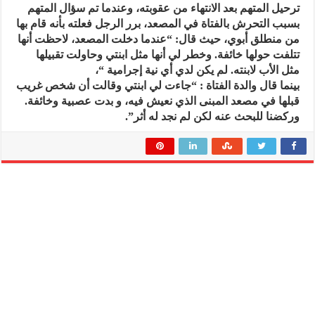
ترحيل المتهم بعد الانتهاء من عقوبته، وعندما تم سؤال المتهم
بسبب التحرش بالفتاة في المصعد، برر الرجل فعلته بأنه قام بها
من منطلق أبوي، حيث قال: “عندما دخلت المصعد، لاحظت أنها
تتلفت حولها خائفة. وخطر لي أنها مثل ابنتي وحاولت تقبيلها
مثل الأب لابنته. لم يكن لدي أي نية إجرامية “،
بينما قال والدة الفتاة : “جاءت لي ابنتي وقالت أن شخص غريب
قبلها في مصعد المبنى الذي نعيش فيه، و بدت عصبية وخائفة.
وركضنا للبحث عنه لكن لم نجد له أثر”.