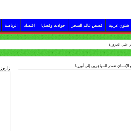
شئون عربية
قصص عالم السحر
حوادث وقضايا
اقتصاد
الرياضة
تابعن