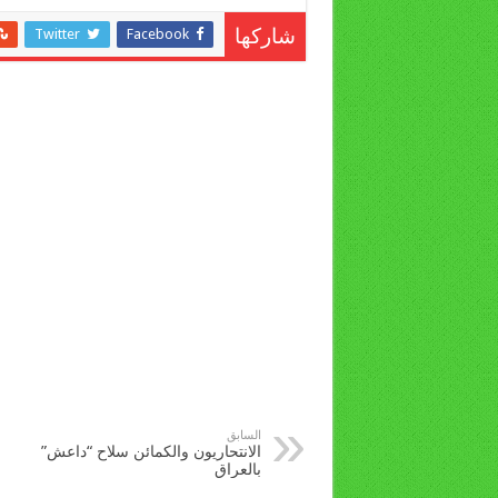
Twitter
Facebook
شاركها
السابق
الانتحاريون والكمائن سلاح “داعش”
بالعراق