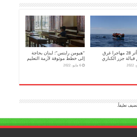
فقدان أثر 28 مهاجرا غرق
“هيومن رايتس”: لبنان بحاجة
قبالة جزر الكناري
إلى خطط موثوقة لأزمة التعليم
6 مايو، 2022
ضيف تعليقاً.