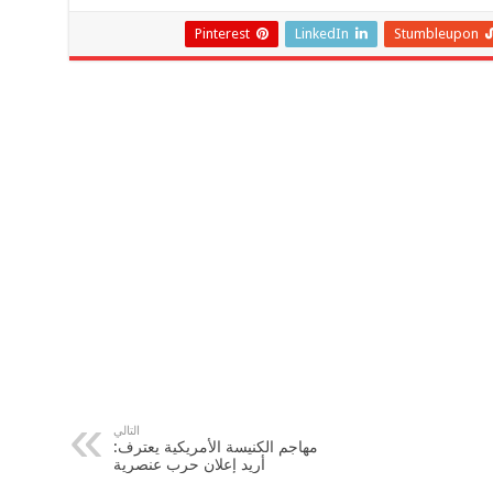
Pinterest
LinkedIn
Stumbleupon
التالي
مهاجم الكنيسة الأمريكية يعترف:
أريد إعلان حرب عنصرية