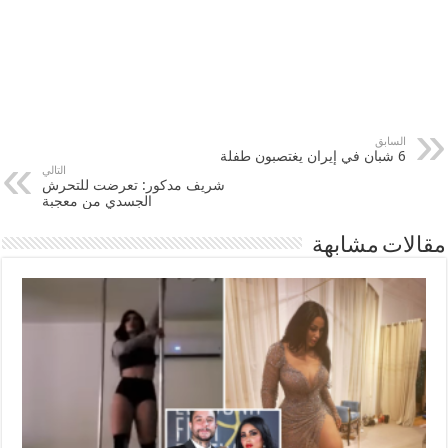
السابق
6 شبان في إيران يغتصبون طفلة
التالي
شريف مدكور: تعرضت للتحرش
الجسدي من معجبة
مقالات مشابهة