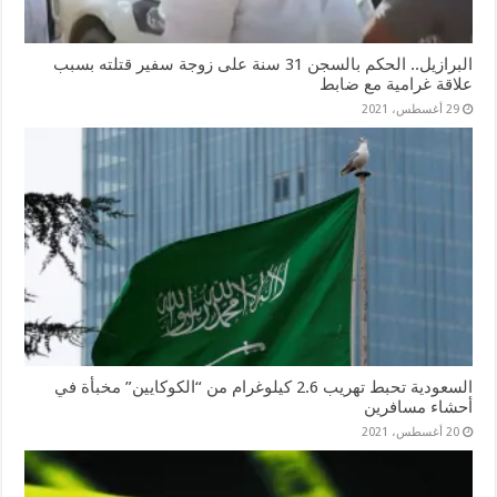
البرازيل.. الحكم بالسجن 31 سنة على زوجة سفير قتلته بسبب
علاقة غرامية مع ضابط
29 أغسطس، 2021
السعودية تحبط تهريب 2.6 كيلوغرام من “الكوكايين” مخبأة في
أحشاء مسافرين
20 أغسطس، 2021