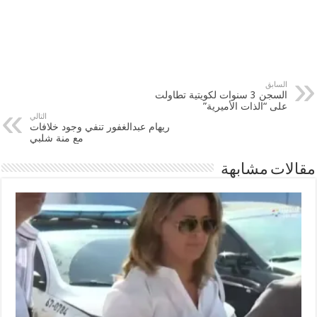
السابق
السجن 3 سنوات لكويتية تطاولت
على “الذات الأميرية”
التالي
ريهام عبدالغفور تنفي وجود خلافات
مع منة شلبي
مقالات مشابهة