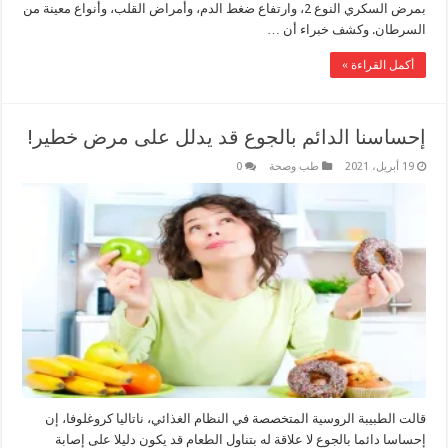
بمرض السكري النوع 2، وارتفاع ضغط الدم، وأمراض القلب، وأنواع معينة من
السرطان. وكشف خبراء أن …
أكمل القراءة »
إحساسنا الدائم بالجوع قد يدلل على مرض خطير!
19 أبريل، 2021
طب وصحة
0
قالت الطبيبة الروسية المتخصصة في النظام الغذائي، ناتاليا كروغلوفا، إن
إحساسا دائما بالجوع لا علاقة له بتناول الطعام قد يكون دليلا على إصابة