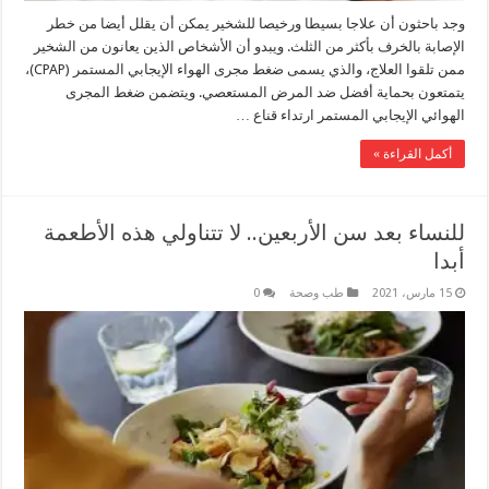
وجد باحثون أن علاجا بسيطا ورخيصا للشخير يمكن أن يقلل أيضا من خطر
الإصابة بالخرف بأكثر من الثلث. ويبدو أن الأشخاص الذين يعانون من الشخير
ممن تلقوا العلاج، والذي يسمى ضغط مجرى الهواء الإيجابي المستمر (CPAP)،
يتمتعون بحماية أفضل ضد المرض المستعصي. ويتضمن ضغط المجرى
الهوائي الإيجابي المستمر ارتداء قناع …
أكمل القراءة »
للنساء بعد سن الأربعين.. لا تتناولي هذه الأطعمة
أبدا
15 مارس، 2021
طب وصحة
0