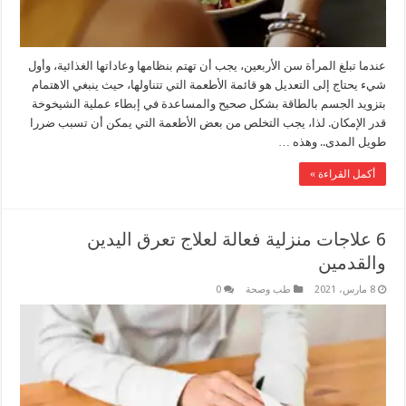
عندما تبلغ المرأة سن الأربعين، يجب أن تهتم بنظامها وعاداتها الغذائية، وأول
شيء يحتاج إلى التعديل هو قائمة الأطعمة التي تتناولها، حيث ينبغي الاهتمام
بتزويد الجسم بالطاقة بشكل صحيح والمساعدة في إبطاء عملية الشيخوخة
قدر الإمكان. لذا، يجب التخلص من بعض الأطعمة التي يمكن أن تسبب ضررا
طويل المدى.. وهذه …
أكمل القراءة »
6 علاجات منزلية فعالة لعلاج تعرق اليدين
والقدمين
8 مارس، 2021
طب وصحة
0