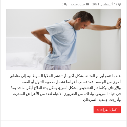
12 أغسطس، 2021
طب وصحة
0
عندما تنمو أورام المثانة بشكل أكبر، أو تنتشر الخلايا السرطانية إلى مناطق
أخرى من الجسم، فقد تسبب أعراضا تشمل صعوبة التبول أو الضعف
والإرهاق. وكلما تم التشخيص بشكل أسرع، يمكن بدء العلاج أبكر، ما قد يمدّ
في حياة المريض. ولذلك، من الضروري الانتباه لعدد من الأعراض المنذرة.
وأدرجت جمعية السرطان …
أكمل القراءة »