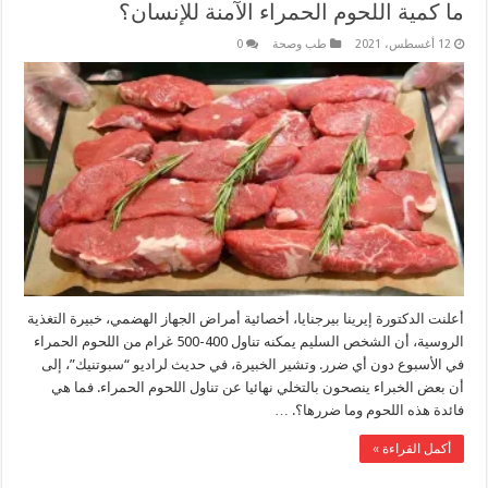
ما كمية اللحوم الحمراء الآمنة للإنسان؟
12 أغسطس، 2021
طب وصحة
0
أعلنت الدكتورة إيرينا بيرجنايا، أخصائية أمراض الجهاز الهضمي، خبيرة التغذية
الروسية، أن الشخص السليم يمكنه تناول 400-500 غرام من اللحوم الحمراء
في الأسبوع دون أي ضرر. وتشير الخبيرة، في حديث لراديو “سبوتنيك”، إلى
أن بعض الخبراء ينصحون بالتخلي نهائيا عن تناول اللحوم الحمراء. فما هي
فائدة هذه اللحوم وما ضررها؟. …
أكمل القراءة »