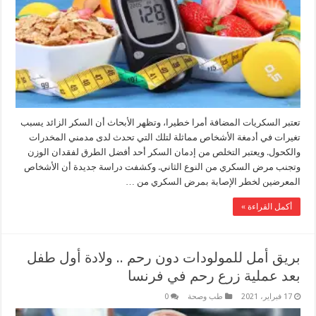
تعتبر السكريات المضافة أمرا خطيرا، وتظهر الأبحاث أن السكر الزائد يسبب
تغيرات في أدمغة الأشخاص مماثلة لتلك التي تحدث لدى مدمني المخدرات
والكحول. ويعتبر التخلص من إدمان السكر أحد أفضل الطرق لفقدان الوزن
وتجنب مرض السكري من النوع الثاني. وكشفت دراسة جديدة أن الأشخاص
المعرضين لخطر الإصابة بمرض السكري من …
أكمل القراءة »
بريق أمل للمولودات دون رحم .. ولادة أول طفل
بعد عملية زرع رحم في فرنسا
17 فبراير، 2021
طب وصحة
0